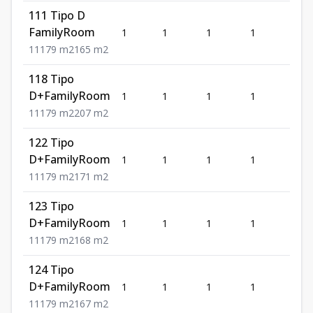
111 Tipo D
FamilyRoom
1
1
1
1
79
1
1
1
79
m2
165
m2
118 Tipo
D+FamilyRoom
1
1
1
1
79
1
1
1
79
m2
207
m2
122 Tipo
D+FamilyRoom
1
1
1
1
79
1
1
1
79
m2
171
m2
123 Tipo
D+FamilyRoom
1
1
1
1
79
1
1
1
79
m2
168
m2
124 Tipo
D+FamilyRoom
1
1
1
1
79
1
1
1
79
m2
167
m2