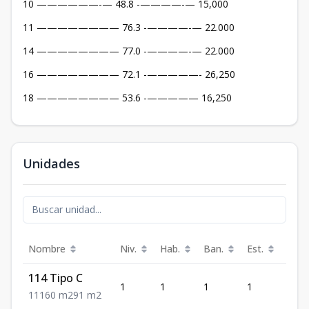
10 ——————-— 48.8 -————-— 15,000
11 ———————— 76.3 -————-— 22.000
14 ———————— 77.0 -————-— 22.000
16 ———————— 72.1 -—————- 26,250
18 ———————— 53.6 -————— 16,250
Unidades
Nombre
Niv.
Hab.
Ban.
Est.
m²
114 Tipo C
1
1
1
1
60
1
1
1
60
m2
91
m2