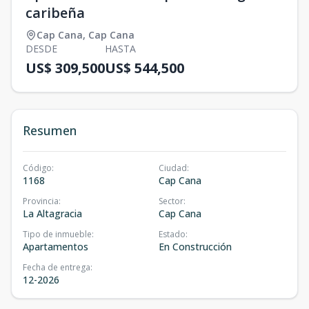
caribeña
Cap Cana
,
Cap Cana
DESDE
HASTA
US$ 309,500
US$ 544,500
Resumen
Código
:
Ciudad
:
1168
Cap Cana
Provincia
:
Sector
:
La Altagracia
Cap Cana
Tipo de inmueble
:
Estado
:
Apartamentos
En Construcción
Fecha de entrega
:
12-2026