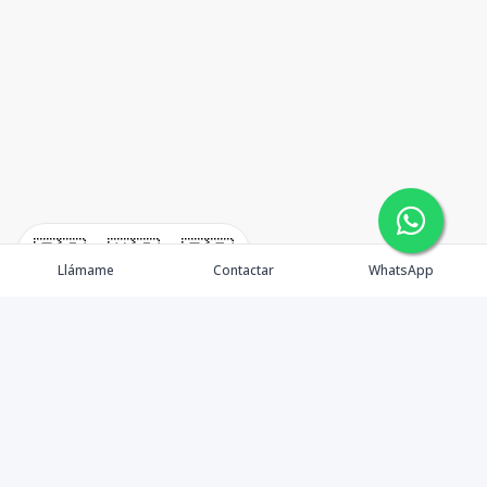
🇪🇸
🇺🇸
🇫🇷
Llámame
Contactar
WhatsApp